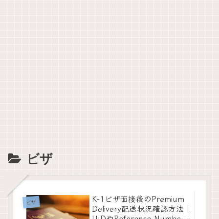
ビザ
K-1ビザ面接後のPremium
ビザ
Delivery配送状況確認方法｜
UIDやReference Number